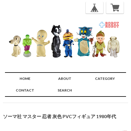
HOME
ABOUT
CATEGORY
CONTACT
SEARCH
🔍
ソーマ社 マスター 忍者 灰色 PVCフィギュア 1980年代