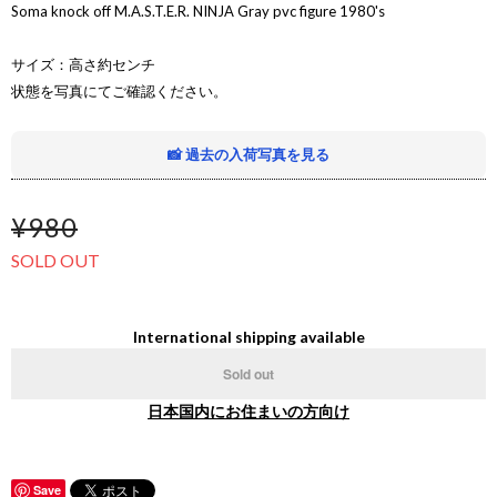
Soma knock off M.A.S.T.E.R. NINJA Gray pvc figure 1980's
サイズ：高さ約センチ
状態を写真にてご確認ください。
📸 過去の入荷写真を見る
¥980
SOLD OUT
International shipping available
Sold out
日本国内にお住まいの方向け
Save