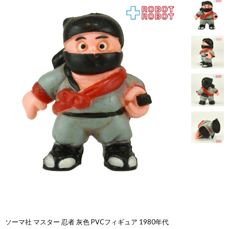
ソーマ社 マスター 忍者 灰色 PVCフィギュア 1980年代