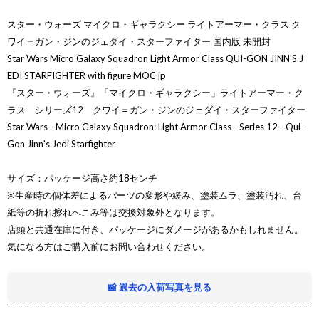
スター・ウォーズ マイクロ・ギャラクシー ライトアーマー・クラス ク
ワイ＝ガン・ジンのジェダイ・スターファイター 国内版 未開封
Star Wars Micro Galaxy Squadron Light Armor Class QUI-GON JINN'S J
EDI STARFIGHTER with figure MOC jp
『スター・ウォーズ』「マイクロ・ギャラクシー」ライトアーマー・ク
ラス シリーズ12 クワイ＝ガン・ジンのジェダイ・スターファイター
Star Wars - Micro Galaxy Squadron: Light Armor Class - Series 12 - Qui-
Gon Jinn's Jedi Starfighter
サイズ：パッケージ高さ約18センチ
※生産時の個体差によるパーツの変形や緩み、塗装ムラ、塗装汚れ、台
紙等の折れ擦れへこみ等は交換対象外となります。
店頭と共通在庫に付き、パッケージにダメージがあるかもしれません。
気になる方はご購入前にお問い合わせください。
📸 過去の入荷写真を見る