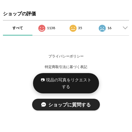
ショップの評価
すべて
1138
35
16
プライバシーポリシー
特定商取引法に基づく表記
📷 現品の写真をリクエスト
する
ショップに質問する