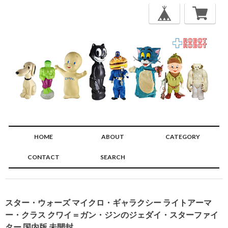
HOME
ABOUT
CATEGORY
CONTACT
SEARCH
🔍
スター・ウォーズ マイクロ・ギャラクシー ライトアーマ
ー・クラス クワイ＝ガン・ジンのジェダイ・スターファイ
ター 国内版 未開封