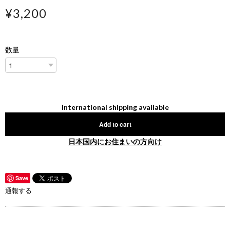
¥3,200
数量
International shipping available
Add to cart
日本国内にお住まいの方向け
Save
通報する