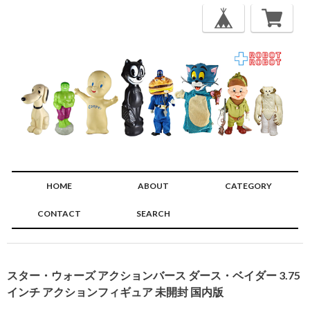
HOME
ABOUT
CATEGORY
CONTACT
SEARCH
🔍
スター・ウォーズ アクションバース ダース・ベイダー 3.75
インチ アクションフィギュア 未開封 国内版