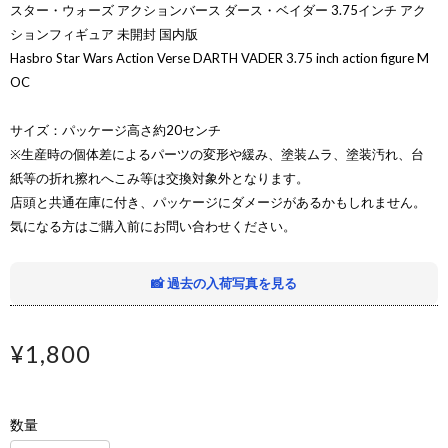
スター・ウォーズ アクションバース ダース・ベイダー 3.75インチ アク
ションフィギュア 未開封 国内版
Hasbro Star Wars Action Verse DARTH VADER 3.75 inch action figure M
OC
サイズ：パッケージ高さ約20センチ
※生産時の個体差によるパーツの変形や緩み、塗装ムラ、塗装汚れ、台
紙等の折れ擦れへこみ等は交換対象外となります。
店頭と共通在庫に付き、パッケージにダメージがあるかもしれません。
気になる方はご購入前にお問い合わせください。
📸 過去の入荷写真を見る
¥1,800
数量