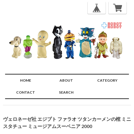
HOME
ABOUT
CATEGORY
CONTACT
SEARCH
🔍
ヴェロネーゼ社 エジプト ファラオ ツタンカーメンの棺 ミニ
スタチュー ミュージアムスーベニア 2000