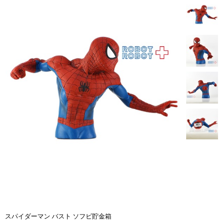
スパイダーマン バスト ソフビ貯金箱