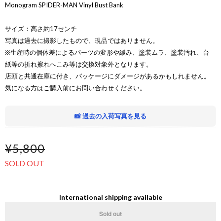
Monogram SPIDER-MAN Vinyl Bust Bank
サイズ：高さ約17センチ
写真は過去に撮影したもので、現品ではありません。
※生産時の個体差によるパーツの変形や緩み、塗装ムラ、塗装汚れ、台
紙等の折れ擦れへこみ等は交換対象外となります。
店頭と共通在庫に付き、パッケージにダメージがあるかもしれません。
気になる方はご購入前にお問い合わせください。
📸 過去の入荷写真を見る
¥5,800
SOLD OUT
International shipping available
Sold out