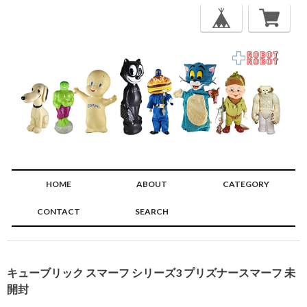
HOME
ABOUT
CATEGORY
CONTACT
SEARCH
🔍
キューブリック スマーフ シリーズ3 プリズナースマーフ 未
開封