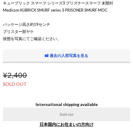
キューブリック スマーフ シリーズ3 プリズナースマーフ 未開封
Medicom KUBRICK SMURF series 3 PRISONER SMURF MOC
パッケージ高さ約19センチ
ブリスター部ヤケ
状態を写真にてご確認ください。
📸 過去の入荷写真を見る
¥2,400
SOLD OUT
International shipping available
Sold out
日本国内にお住まいの方向け