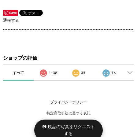
Save
通報する
ショップの評価
すべて
1138
35
16
プライバシーポリシー
特定商取引法に基づく表記
📷 現品の写真をリクエスト
する