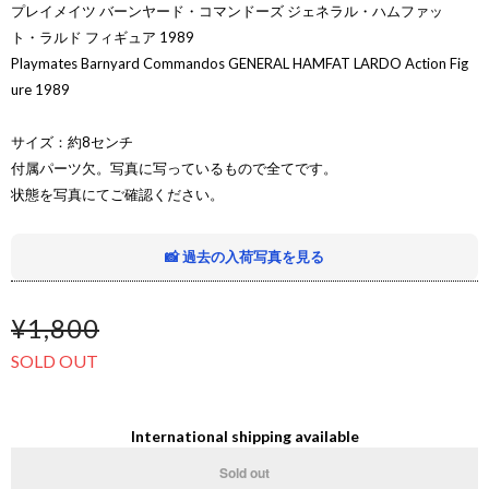
プレイメイツ バーンヤード・コマンドーズ ジェネラル・ハムファッ
ト・ラルド フィギュア 1989
Playmates Barnyard Commandos GENERAL HAMFAT LARDO Action Fig
ure 1989
サイズ：約8センチ
付属パーツ欠。写真に写っているもので全てです。
状態を写真にてご確認ください。
📸 過去の入荷写真を見る
¥1,800
SOLD OUT
International shipping available
Sold out