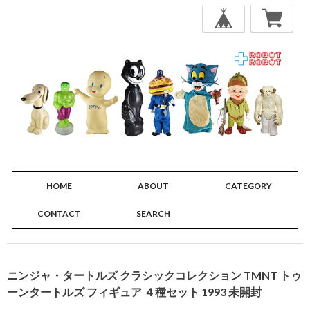
HOME
ABOUT
CATEGORY
CONTACT
SEARCH
🔍
ニンジャ・タートルズ クラシックコレクション TMNT トゥ
ーンタートルズ フィギュア ４種セット 1993 未開封