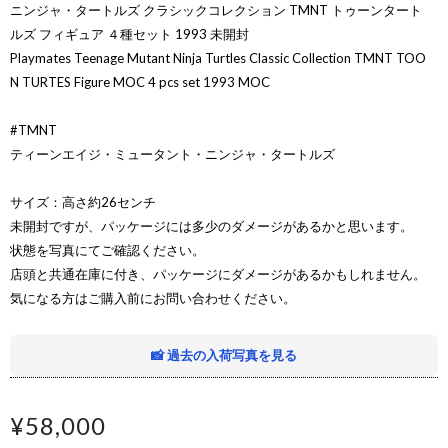
ニンジャ・タートルズ クラシックコレクション TMNT トゥーンタート
ルズ フィギュア ４種セット 1993 未開封
Playmates Teenage Mutant Ninja Turtles Classic Collection TMNT TOO
N TURTES Figure MOC 4 pcs set 1993 MOC
#TMNT
ティーンエイジ・ミュータント・ニンジャ・タートルズ
サイズ：高さ約26センチ
未開封ですが、パッケージには多少のダメージがあるかと思います。
状態を写真にてご確認ください。
店頭と共通在庫に付き、パッケージにダメージがあるかもしれません。
気になる方はご購入前にお問い合わせください。
📸 過去の入荷写真を見る
¥58,000