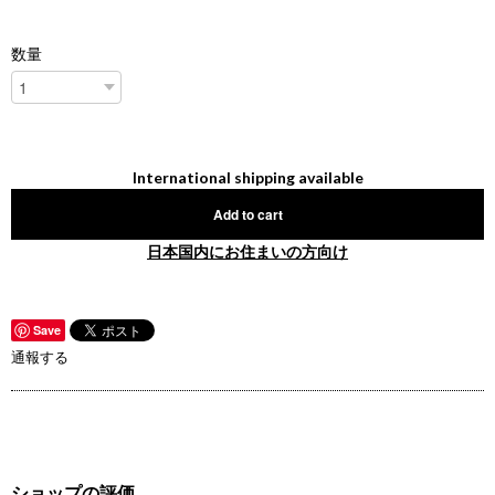
数量
International shipping available
Add to cart
日本国内にお住まいの方向け
Save
通報する
ショップの評価