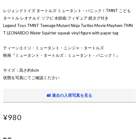
レジェンドトイズ タートルズ ミュータント・パニック！TMNT こども
タートル レオナルド ソフビ 水鉄砲 フィギュア 紙タグ付き
Legend Toys TMNT Teenage Mutant Ninja Turtles Movie Mayhem TMN
T LEONARDO Water Squirter squeak vinyl figure with paper tag
ティーンエイジ・ミュータント・ニンジャ・タートルズ
映画『ミュータント・タートルズ：ミュータント・パニック！』
サイズ：高さ約6cm
状態を写真にてご確認ください
📸 過去の入荷写真を見る
¥980