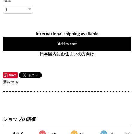
数量
International shipping available
Add to cart
日本国内にお住まいの方向け
Save
通報する
ショップの評価
すべて
1136
35
16