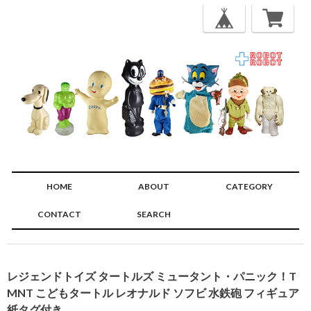
HOME
ABOUT
CATEGORY
CONTACT
SEARCH
🔍
レジェンドトイズ タートルズ ミュータント・パニック！T
MNT こどもタートル レオナルド ソフビ 水鉄砲 フィギュア
紙タグ付き