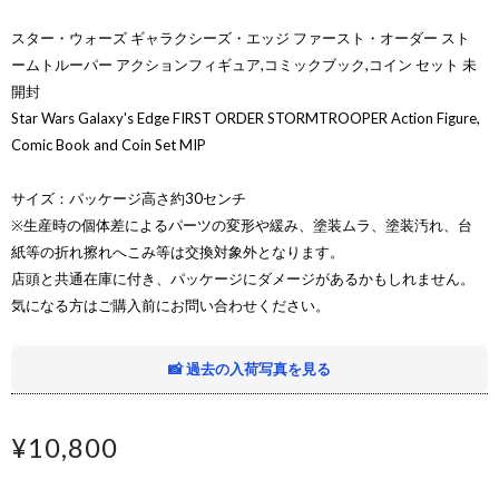
スター・ウォーズ ギャラクシーズ・エッジ ファースト・オーダー スト
ームトルーパー アクションフィギュア,コミックブック,コイン セット 未
開封
Star Wars Galaxy's Edge FIRST ORDER STORMTROOPER Action Figure,
Comic Book and Coin Set MIP
サイズ：パッケージ高さ約30センチ
※生産時の個体差によるパーツの変形や緩み、塗装ムラ、塗装汚れ、台
紙等の折れ擦れへこみ等は交換対象外となります。
店頭と共通在庫に付き、パッケージにダメージがあるかもしれません。
気になる方はご購入前にお問い合わせください。
📸 過去の入荷写真を見る
¥10,800