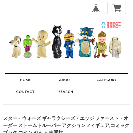
HOME
ABOUT
CATEGORY
CONTACT
SEARCH
🔍
スター・ウォーズ ギャラクシーズ・エッジ ファースト・オ
ーダー ストームトルーパー アクションフィギュア,コミック
ブック,コイン セット 未開封