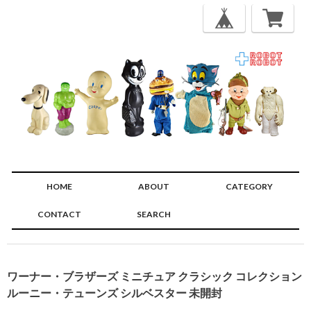
HOME
ABOUT
CATEGORY
CONTACT
SEARCH
🔍
ワーナー・ブラザーズ ミニチュア クラシック コレクション
ルーニー・テューンズ シルベスター 未開封