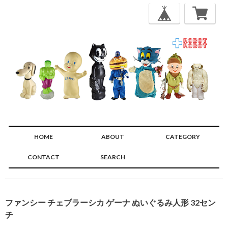
HOME
ABOUT
CATEGORY
CONTACT
SEARCH
🔍
ファンシー チェブラーシカ ゲーナ ぬいぐるみ人形 32セン
チ