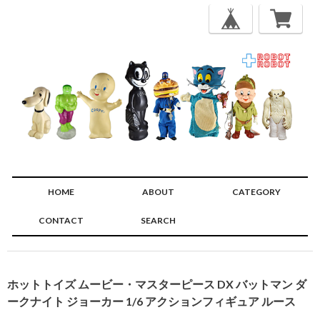
HOME
ABOUT
CATEGORY
CONTACT
SEARCH
🔍
ホットトイズ ムービー・マスターピース DX バットマン ダ
ークナイト ジョーカー 1/6 アクションフィギュア ルース