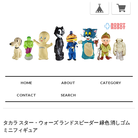
HOME
ABOUT
CATEGORY
CONTACT
SEARCH
🔍
タカラ スター・ウォーズ ランドスピーダー 緑色 消しゴム
ミニフィギュア