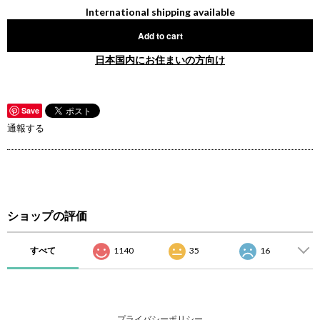
International shipping available
Add to cart
日本国内にお住まいの方向け
Save
通報する
ショップの評価
すべて
1140
35
16
プライバシーポリシー