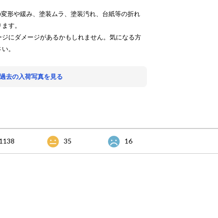
の変形や緩み、塗装ムラ、塗装汚れ、台紙等の折れ
ります。
ージにダメージがあるかもしれません。気になる方
さい。
 過去の入荷写真を見る
1138
35
16