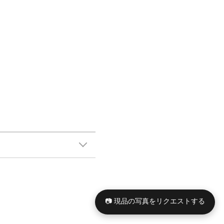
📷 現品の写真をリクエストする