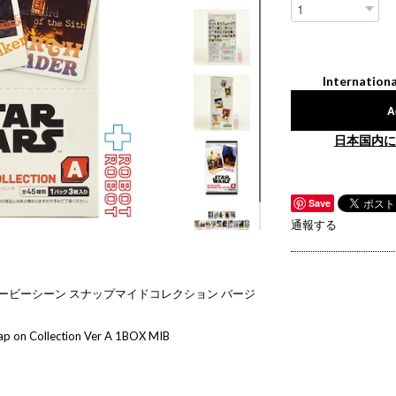
Internationa
A
日本国内に
Save
通報する
ムービーシーン スナップマイドコレクション バージ
ap on Collection Ver A 1BOX MIB