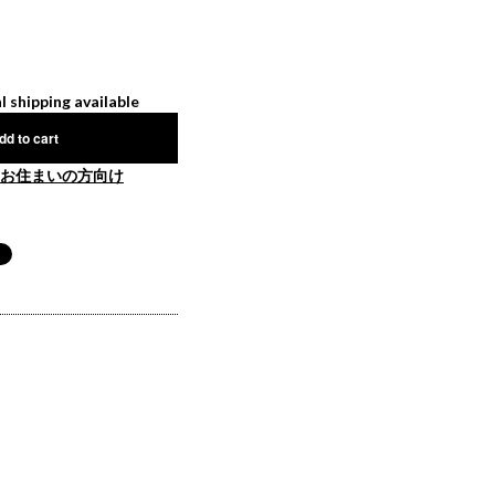
l shipping available
dd to cart
お住まいの方向け