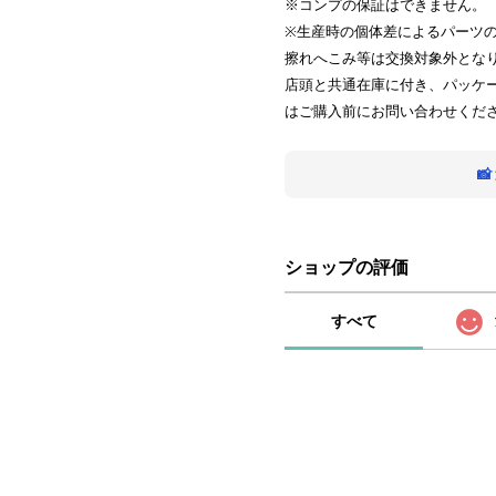
※コンプの保証はできません。
※生産時の個体差によるパーツ
擦れへこみ等は交換対象外とな
店頭と共通在庫に付き、パッケ
はご購入前にお問い合わせくだ

ショップの評価
すべて