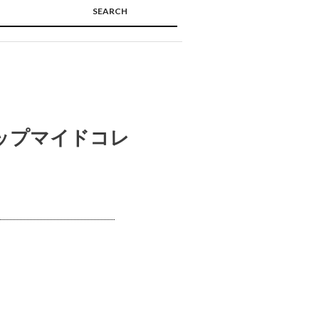
SEARCH
🔍
ナップマイドコレ