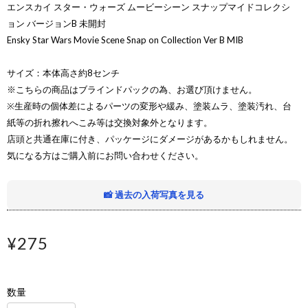
エンスカイ スター・ウォーズ ムービーシーン スナップマイドコレクシ
ョン バージョンB 未開封
Ensky Star Wars Movie Scene Snap on Collection Ver B MIB
サイズ：本体高さ約8センチ
※こちらの商品はブラインドパックの為、お選び頂けません。
※生産時の個体差によるパーツの変形や緩み、塗装ムラ、塗装汚れ、台
紙等の折れ擦れへこみ等は交換対象外となります。
店頭と共通在庫に付き、パッケージにダメージがあるかもしれません。
気になる方はご購入前にお問い合わせください。
📸 過去の入荷写真を見る
¥275
数量