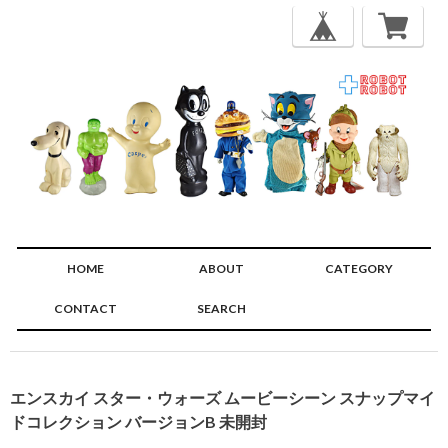
HOME
ABOUT
CATEGORY
CONTACT
SEARCH
🔍
エンスカイ スター・ウォーズ ムービーシーン スナップマイ
ドコレクション バージョンB 未開封