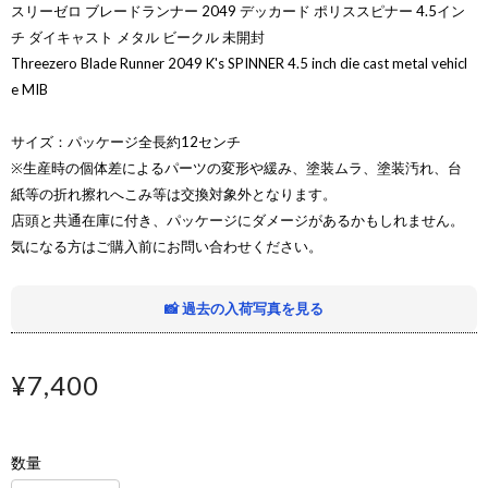
スリーゼロ ブレードランナー 2049 デッカード ポリススピナー 4.5イン
チ ダイキャスト メタル ビークル 未開封
Threezero Blade Runner 2049 K's SPINNER 4.5 inch die cast metal vehicl
e MIB
サイズ：パッケージ全長約12センチ
※生産時の個体差によるパーツの変形や緩み、塗装ムラ、塗装汚れ、台
紙等の折れ擦れへこみ等は交換対象外となります。
店頭と共通在庫に付き、パッケージにダメージがあるかもしれません。
気になる方はご購入前にお問い合わせください。
📸 過去の入荷写真を見る
¥7,400
数量