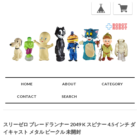
HOME
ABOUT
CATEGORY
CONTACT
SEARCH
🔍
スリーゼロ ブレードランナー 2049 K スピナー 4.5インチ ダ
イキャスト メタル ビークル 未開封