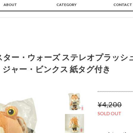
ABOUT
CATEGORY
CONTACT
スター・ウォーズ ステレオプラッシ
・ジャー・ビンクス 紙タグ付き
¥4,200
SOLD OUT