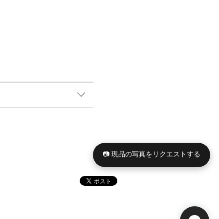
📷 現品の写真をリクエストする