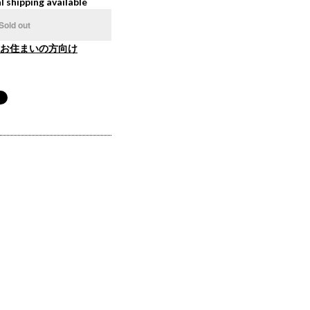
l shipping available
Sold out
お住まいの方向け