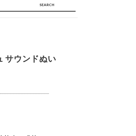
SEARCH
🔍
ュ サウンドぬい