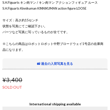
S.H.Figuarts キン肉マン / キン肉マン アクションフィギュア ルース
S.H.Figuarts Kinnikuman KINNIKUMAN action figure LOOSE
サイズ：高さ約15センチ
状態を写真にてご確認下さい。
パーツなど写真に写っているものが全てです。
※こちらの商品はロボットロボット中野ブロードウェイ1号店の在庫商
品になります。
📸 過去の入荷写真を見る
¥3,400
SOLD OUT
International shipping available