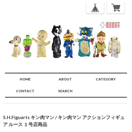
HOME
ABOUT
CATEGORY
CONTACT
SEARCH
🔍
S.H.Figuarts キン肉マン / キン肉マン アクションフィギュ
ア ルース １号店商品