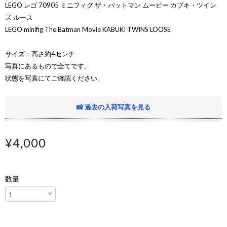
LEGO レゴ 70905 ミニフィグ ザ・バットマン ムービー カブキ・ツイン
ズ ルース
LEGO minifig The Batman Movie KABUKI TWINS LOOSE
サイズ：高さ約4センチ
写真にあるもので全てです。
状態を写真にてご確認ください。
📸 過去の入荷写真を見る
¥4,000
数量