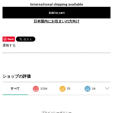
International shipping available
Add to cart
日本国内にお住まいの方向け
Save
通報する
ショップの評価
すべて
1136
35
16
プライバシーポリシー