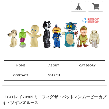
HOME
ABOUT
CATEGORY
CONTACT
SEARCH
🔍
LEGO レゴ 70905 ミニフィグ ザ・バットマン ムービー カブ
キ・ツインズ ルース