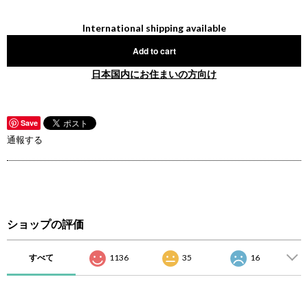
International shipping available
Add to cart
日本国内にお住まいの方向け
Save
通報する
ショップの評価
すべて
1136
35
16