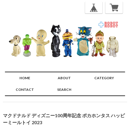
HOME
ABOUT
CATEGORY
CONTACT
SEARCH
🔍
マクドナルド ディズニー100周年記念 ポカホンタス ハッピ
ーミールトイ 2023