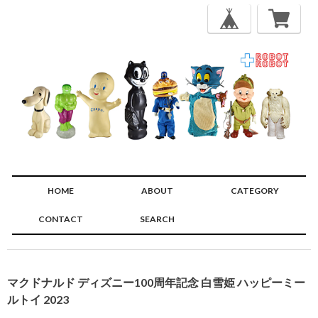
HOME
ABOUT
CATEGORY
CONTACT
SEARCH
🔍
マクドナルド ディズニー100周年記念 白雪姫 ハッピーミー
ルトイ 2023