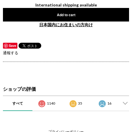
International shipping available
Add to cart
日本国内にお住まいの方向け
Save
通報する
ショップの評価
すべて
1140
35
16
プライバシーポリシー