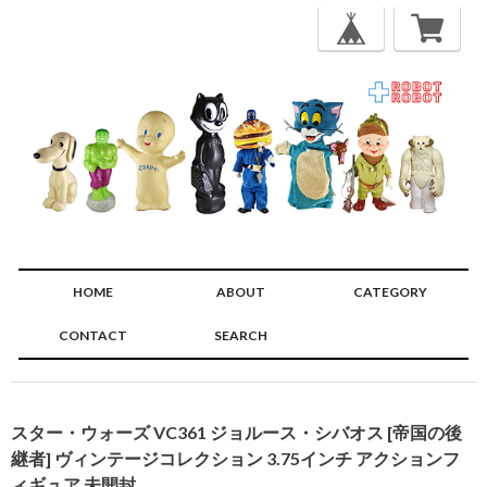
HOME
ABOUT
CATEGORY
CONTACT
SEARCH
🔍
スター・ウォーズ VC361 ジョルース・シバオス [帝国の後
継者] ヴィンテージコレクション 3.75インチ アクションフ
ィギュア 未開封