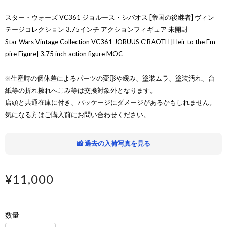
スター・ウォーズ VC361 ジョルース・シバオス [帝国の後継者] ヴィン
テージコレクション 3.75インチ アクションフィギュア 未開封
Star Wars Vintage Collection VC361 JORUUS C’BAOTH [Heir to the Em
pire Figure] 3.75 inch action figure MOC
※生産時の個体差によるパーツの変形や緩み、塗装ムラ、塗装汚れ、台
紙等の折れ擦れへこみ等は交換対象外となります。
店頭と共通在庫に付き、パッケージにダメージがあるかもしれません。
気になる方はご購入前にお問い合わせください。
📸 過去の入荷写真を見る
¥11,000
数量