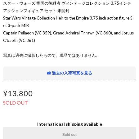
スター・ウォーズ 帝国の後継者 ヴィンテージコレクション 3.75インチ
アクションフィギュア セット 未開封
Star Wars Vintage Collection Heir to the Empire 3.75 inch action figure S
et 3-pack MIB
Captain Pellaeon (VC 359), Grand Admiral Thrawn (VC 360), and Joruus
C’baoth (VC 361)
写真は過去に撮影したもので、現品ではありません。
📸 過去の入荷写真を見る
¥13,800
SOLD OUT
International shipping available
Sold out