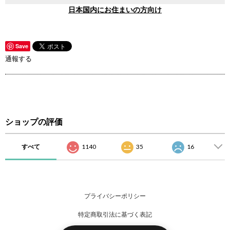
日本国内にお住まいの方向け
Save
通報する
ショップの評価
すべて
1140
35
16
プライバシーポリシー
特定商取引法に基づく表記