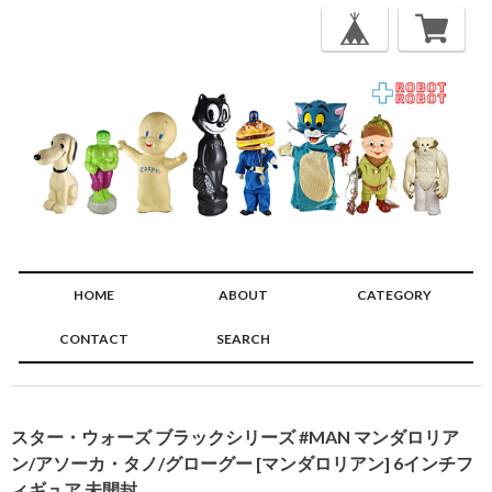
HOME
ABOUT
CATEGORY
CONTACT
SEARCH
🔍
スター・ウォーズ ブラックシリーズ #MAN マンダロリア
ン/アソーカ・タノ/グローグー [マンダロリアン] 6インチフ
ィギュア 未開封