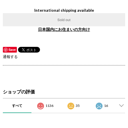
International shipping available
Sold out
日本国内にお住まいの方向け
Save
通報する
ショップの評価
すべて
1136
35
16