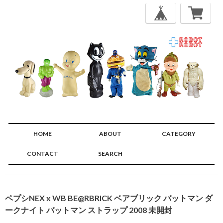
HOME
ABOUT
CATEGORY
CONTACT
SEARCH
🔍
ペプシNEX x WB BE@RBRICK ベアブリック バットマン ダ
ークナイト バットマン ストラップ 2008 未開封