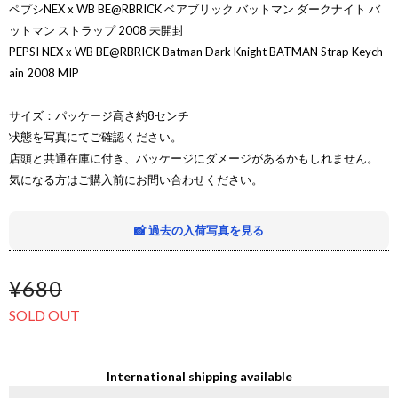
ペプシNEX x WB BE@RBRICK ベアブリック バットマン ダークナイト バ
ットマン ストラップ 2008 未開封
PEPSI NEX x WB BE@RBRICK Batman Dark Knight BATMAN Strap Keych
ain 2008 MIP
サイズ：パッケージ高さ約8センチ
状態を写真にてご確認ください。
店頭と共通在庫に付き、パッケージにダメージがあるかもしれません。
気になる方はご購入前にお問い合わせください。
📸 過去の入荷写真を見る
¥680
SOLD OUT
International shipping available