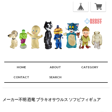
HOME
ABOUT
CATEGORY
CONTACT
SEARCH
🔍
メーカー不明 恐竜 ブラキオサウルス ソフビフィギュア