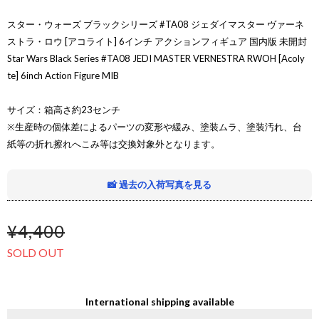
スター・ウォーズ ブラックシリーズ #TA08 ジェダイマスター ヴァーネ
ストラ・ロウ [アコライト] 6インチ アクションフィギュア 国内版 未開封
Star Wars Black Series #TA08 JEDI MASTER VERNESTRA RWOH [Acoly
te] 6inch Action Figure MIB
サイズ：箱高さ約23センチ
※生産時の個体差によるパーツの変形や緩み、塗装ムラ、塗装汚れ、台
紙等の折れ擦れへこみ等は交換対象外となります。
📸 過去の入荷写真を見る
¥4,400
SOLD OUT
International shipping available