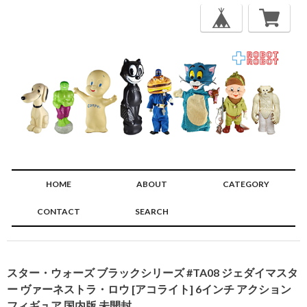
HOME
ABOUT
CATEGORY
CONTACT
SEARCH
🔍
スター・ウォーズ ブラックシリーズ #TA08 ジェダイマスタ
ー ヴァーネストラ・ロウ [アコライト] 6インチ アクション
フィギュア 国内版 未開封