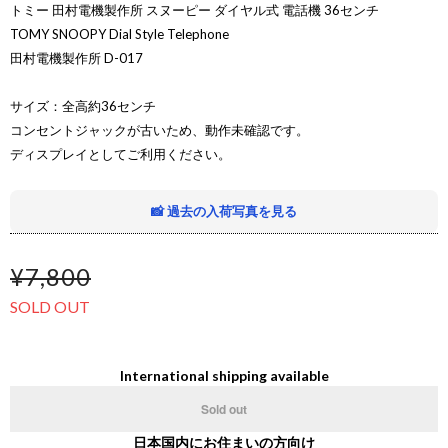
トミー 田村電機製作所 スヌーピー ダイヤル式 電話機 36センチ
TOMY SNOOPY Dial Style Telephone
田村電機製作所 D-017
サイズ：全高約36センチ
コンセントジャックが古いため、動作未確認です。
ディスプレイとしてご利用ください。
📸 過去の入荷写真を見る
¥7,800
SOLD OUT
International shipping available
Sold out
日本国内にお住まいの方向け