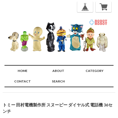
HOME
ABOUT
CATEGORY
CONTACT
SEARCH
🔍
トミー 田村電機製作所 スヌーピー ダイヤル式 電話機 36セ
ンチ