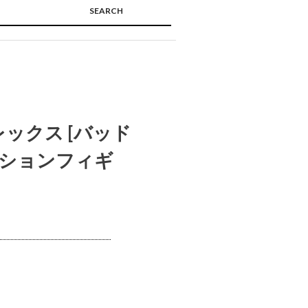
SEARCH
🔍
レックス [バッド
クションフィギ