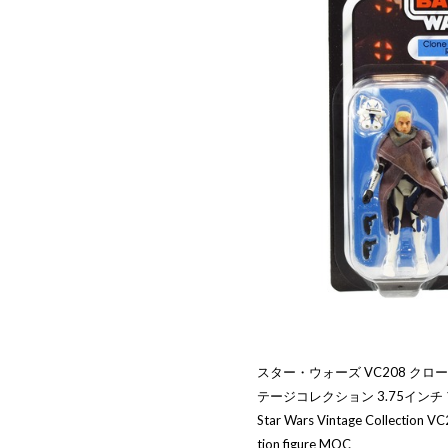
スター・ウォーズ VC208 クロ
テージコレクション 3.75イン
Star Wars Vintage Collection V
tion figure MOC