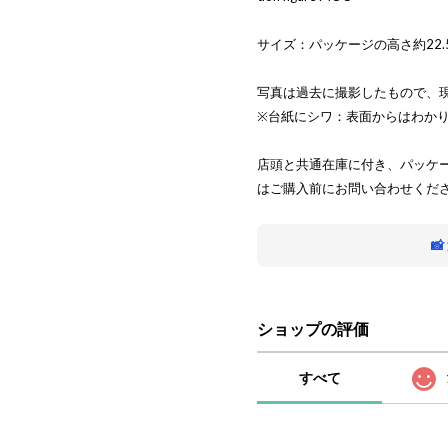
サイズ：パッケージの高さ約22.
写真は過去に撮影したもので、
※台紙にシワ：表面からはわか
店頭と共通在庫に付き、パッケ
はご購入前にお問い合わせくだ

ショップの評価
すべて