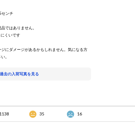
5センチ
現品ではありません。
りにくいです
ージにダメージがあるかもしれません。気になる方
さい。
 過去の入荷写真を見る
1138
35
16