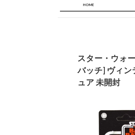
HOME
スター・ウォーズ
バッチ] ヴィン
ュア 未開封