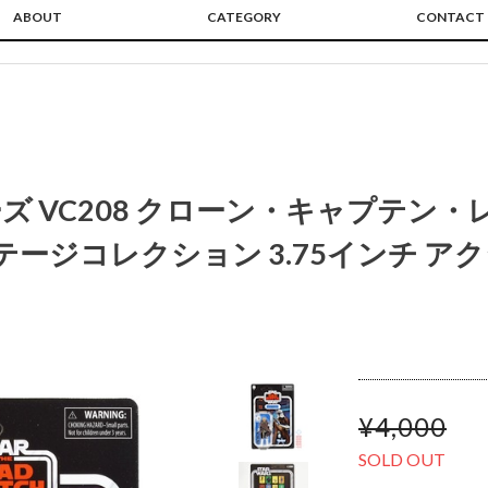
ABOUT
CATEGORY
CONTACT
 VC208 クローン・キャプテン・
テージコレクション 3.75インチ ア
¥4,000
SOLD OUT