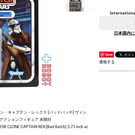
Internationa
日本国内に
Save
通報する
ーン・キャプテン・レックス [バッドバッチ] ヴィン
チ アクションフィギュア 未開封
C208 CLONE CAPTAIN REX [Bad Batch] 3.75 inch ac