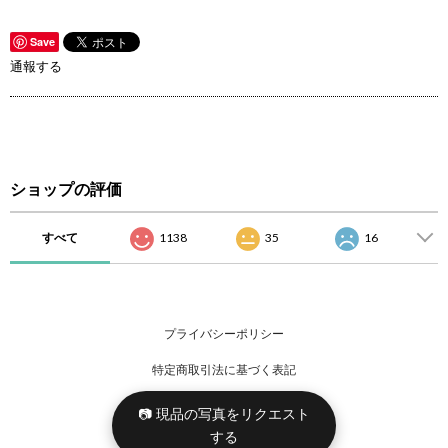
Save
通報する
ショップの評価
すべて
1138
35
16
プライバシーポリシー
特定商取引法に基づく表記
📷 現品の写真をリクエスト
する