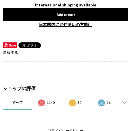
International shipping available
Add to cart
日本国内にお住まいの方向け
Save
通報する
ショップの評価
すべて
1140
35
16
プライバシーポリシー