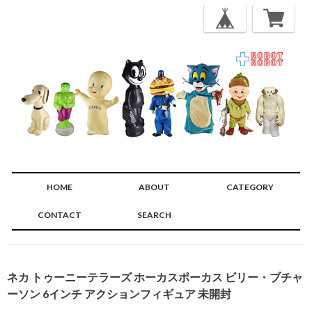
HOME
ABOUT
CATEGORY
CONTACT
SEARCH
🔍
ネカ トゥーニーテラーズ ホーカスポーカス ビリー・ブチャ
ーソン 6インチ アクションフィギュア 未開封