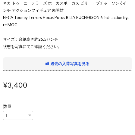
ネカ トゥーニーテラーズ ホーカスポーカス ビリー・ブチャーソン 6イ
ンチ アクションフィギュア 未開封
NECA Tooney Terrors Hocus Pocus BILLY BUCHERSON 6 inch action figu
re MOC
サイズ：台紙高さ約25.5センチ
状態を写真にてご確認ください。
📸 過去の入荷写真を見る
¥3,400
数量