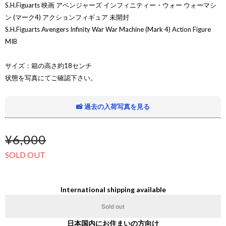
S.H.Figuarts 映画 アベンジャーズ インフィニティー・ウォー ウォーマシ
ン (マーク4) アクションフィギュア 未開封
S.H.Figuarts Avengers Infinity War War Machine (Mark 4) Action Figure
MIB
サイズ：箱の高さ約18センチ
状態を写真にてご確認下さい。
📸 過去の入荷写真を見る
¥6,000
SOLD OUT
International shipping available
Sold out
日本国内にお住まいの方向け