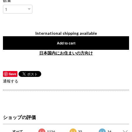
数量
International shipping available
Add to cart
日本国内にお住まいの方向け
Save
通報する
ショップの評価
すべて
1136
35
16