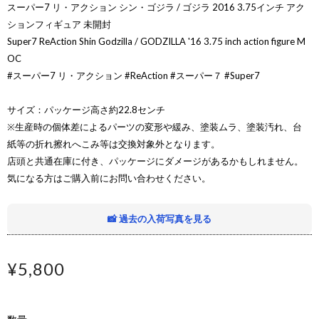
スーパー7 リ・アクション シン・ゴジラ / ゴジラ 2016 3.75インチ アク
ションフィギュア 未開封
Super7 ReAction Shin Godzilla / GODZILLA '16 3.75 inch action figure M
OC
#スーパー7 リ・アクション #ReAction #スーパー７ #Super7
サイズ：パッケージ高さ約22.8センチ
※生産時の個体差によるパーツの変形や緩み、塗装ムラ、塗装汚れ、台
紙等の折れ擦れへこみ等は交換対象外となります。
店頭と共通在庫に付き、パッケージにダメージがあるかもしれません。
気になる方はご購入前にお問い合わせください。
📸 過去の入荷写真を見る
¥5,800