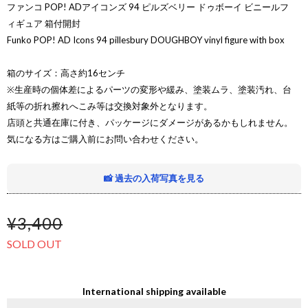
ファンコ POP! ADアイコンズ 94 ピルズベリー ドゥボーイ ビニールフ
ィギュア 箱付開封
Funko POP! AD Icons 94 pillesbury DOUGHBOY vinyl figure with box
箱のサイズ：高さ約16センチ
※生産時の個体差によるパーツの変形や緩み、塗装ムラ、塗装汚れ、台
紙等の折れ擦れへこみ等は交換対象外となります。
店頭と共通在庫に付き、パッケージにダメージがあるかもしれません。
気になる方はご購入前にお問い合わせください。
📸 過去の入荷写真を見る
¥3,400
SOLD OUT
International shipping available