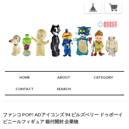
HOME
ABOUT
CATEGORY
CONTACT
SEARCH
🔍
ファンコ POP! ADアイコンズ 94 ピルズベリー ドゥボーイ
ビニールフィギュア 箱付開封 企業物