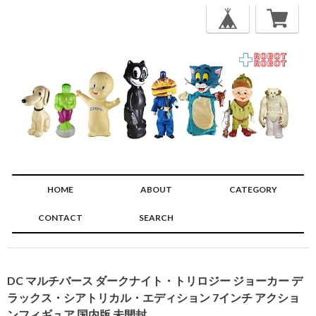
HOME
ABOUT
CATEGORY
CONTACT
SEARCH
🔍
DC マルチバース ダークナイト・トリロジー ジョーカー デ
ラックス・シアトリカル・エディション 7インチ アクショ
ンフィギュア 国内版 未開封