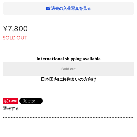
📸 過去の入荷写真を見る
¥7,800
SOLD OUT
International shipping available
Sold out
日本国内にお住まいの方向け
Save
通報する