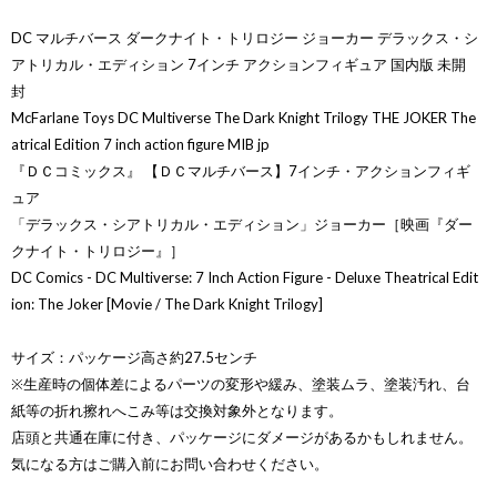
DC マルチバース ダークナイト・トリロジー ジョーカー デラックス・シ
アトリカル・エディション 7インチ アクションフィギュア 国内版 未開
封
McFarlane Toys DC Multiverse The Dark Knight Trilogy THE JOKER The
atrical Edition 7 inch action figure MIB jp
『ＤＣコミックス』 【ＤＣマルチバース】7インチ・アクションフィギ
ュア
「デラックス・シアトリカル・エディション」ジョーカー［映画『ダー
クナイト・トリロジー』］
DC Comics - DC Multiverse: 7 Inch Action Figure - Deluxe Theatrical Edit
ion: The Joker [Movie / The Dark Knight Trilogy]
サイズ：パッケージ高さ約27.5センチ
※生産時の個体差によるパーツの変形や緩み、塗装ムラ、塗装汚れ、台
紙等の折れ擦れへこみ等は交換対象外となります。
店頭と共通在庫に付き、パッケージにダメージがあるかもしれません。
気になる方はご購入前にお問い合わせください。