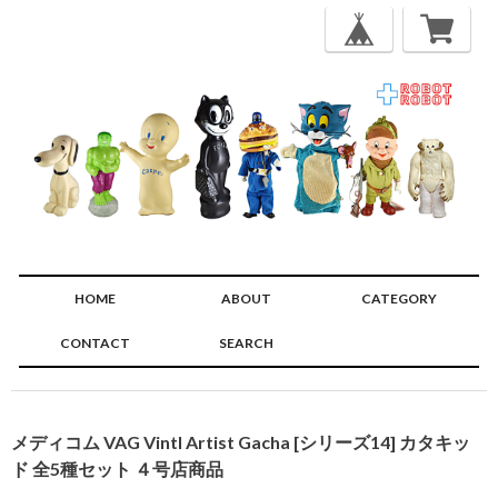
HOME
ABOUT
CATEGORY
CONTACT
SEARCH
🔍
メディコム VAG Vintl Artist Gacha [シリーズ14] カタキッ
ド 全5種セット ４号店商品