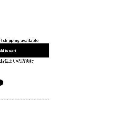
l shipping available
dd to cart
お住まいの方向け