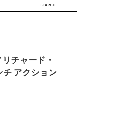
SEARCH
🔍
/ リチャード・
ンチ アクション