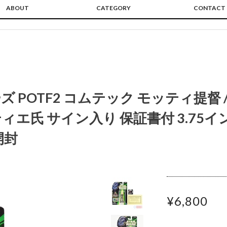
ABOUT
CATEGORY
CONTACT
 POTF2 コムテック モッティ提督 
エ氏 サイン入り 保証書付 3.75イ
開封
¥6,800