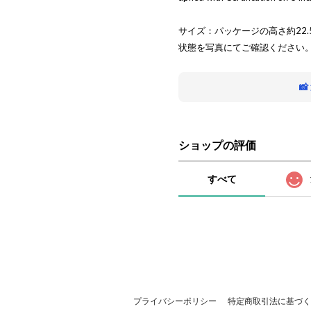
サイズ：パッケージの高さ約22.
状態を写真にてご確認ください

ショップの評価
すべて
プライバシーポリシー
特定商取引法に基づく