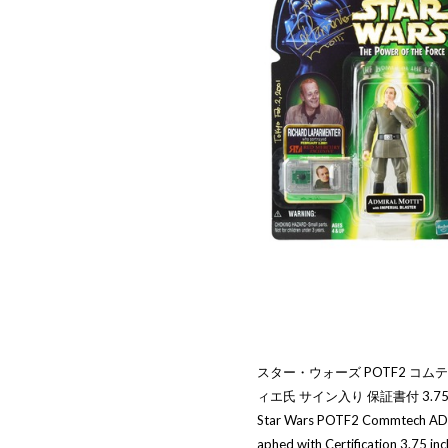
スター・ウォーズ POTF2 コム
ィエ氏 サイン入り 保証書付 3.
Star Wars POTF2 Commtech A
aphed with Certification 3.75 in