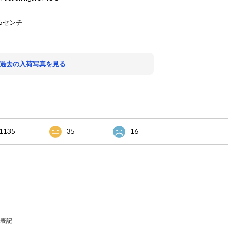
5センチ
。
 過去の入荷写真を見る
1135
35
16
表記