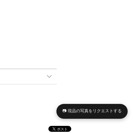
📷 現品の写真をリクエストする