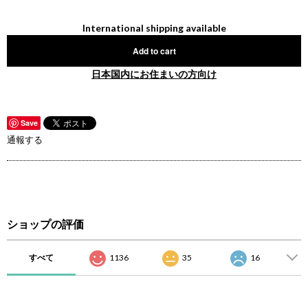
International shipping available
Add to cart
日本国内にお住まいの方向け
Save
通報する
ショップの評価
すべて
1136
35
16