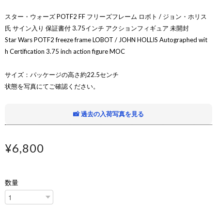
スター・ウォーズ POTF2 FF フリーズフレーム ロボト / ジョン・ホリス
氏 サイン入り 保証書付 3.75インチ アクションフィギュア 未開封
Star Wars POTF2 freeze frame LOBOT / JOHN HOLLIS Autographed wit
h Certification 3.75 inch action figure MOC
サイズ：パッケージの高さ約22.5センチ
状態を写真にてご確認ください。
📸 過去の入荷写真を見る
¥6,800
数量