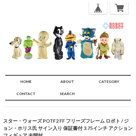
HOME
ABOUT
CATEGORY
CONTACT
SEARCH
🔍
スター・ウォーズ POTF2 FF フリーズフレーム ロボト / ジ
ョン・ホリス氏 サイン入り 保証書付 3.75インチ アクション
フィギュア 未開封