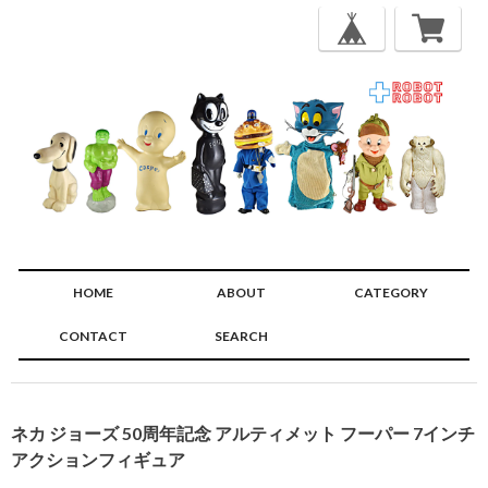
HOME
ABOUT
CATEGORY
CONTACT
SEARCH
🔍
ネカ ジョーズ 50周年記念 アルティメット フーパー 7インチ
アクションフィギュア