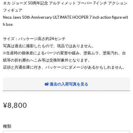
ネカ ジョーズ 50周年記念 アルティメット フーパー 7インチ アクション
フィギュア
Neca Jaws 50th Anniversary ULTIMATE HOOPER 7 inch action figure wit
h box
サイズ：パッケージ高さ約24センチ
写真は過去に撮影したもので、現品ではありません。
※生産時の個体差によるパーツの変形や緩み、塗装ムラ、塗装汚れ、台
紙等の折れ擦れへこみ等は交換対象外となります。
店頭と共通在庫に付き、パッケージにダメージがあるかもしれません。
📸 過去の入荷写真を見る
¥8,800
種類