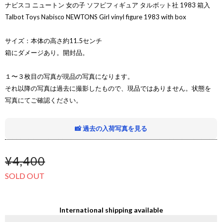
ナビスコ ニュートン 女の子 ソフビフィギュア タルボット社 1983 箱入
Talbot Toys Nabisco NEWTONS Girl vinyl figure 1983 with box
サイズ：本体の高さ約11.5センチ
箱にダメージあり。開封品。
１〜３枚目の写真が現品の写真になります。
それ以降の写真は過去に撮影したもので、現品ではありません。状態を
写真にてご確認ください。
📸 過去の入荷写真を見る
¥4,400
SOLD OUT
International shipping available