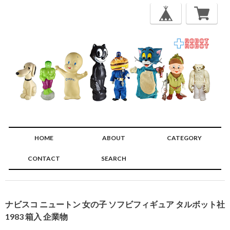
HOME
ABOUT
CATEGORY
CONTACT
SEARCH
🔍
ナビスコ ニュートン 女の子 ソフビフィギュア タルボット社
1983 箱入 企業物