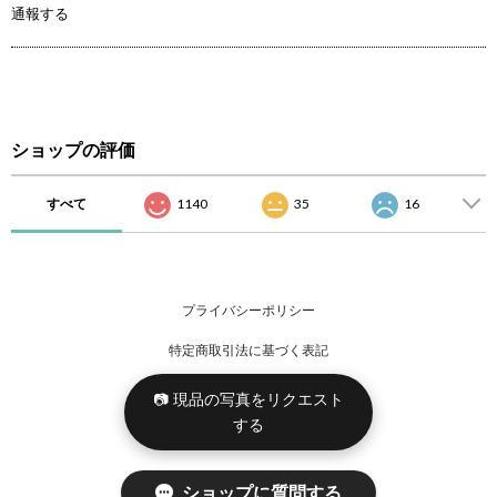
通報する
ショップの評価
すべて
1140
35
16
プライバシーポリシー
特定商取引法に基づく表記
📷 現品の写真をリクエスト
する
ショップに質問する