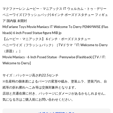
マクファーレン ムービー・マニアックス IT ウェルカム・トゥ・デリー
ペニーワイズ (フラッシュバック) 6インチ ポーズドスタチュー フィギュ
ア 国内版 未開封
McFarlane Toys Movie Maniacs IT Welcome To Derry PENNYWISE (Flas
hback) 6 inch Posed Statue figure MIB jp
【ムービー・マニアックス】 6インチ・ポーズドスタチュー
ペニーワイズ（フラッシュバック）［TVドラマ『IT: Welcome to Derry
（原題）』］
Movie Maniacs - 6 Inch Posed Statue - Pennywise (Flashback) [TV / IT:
Welcome to Derry]
サイズ：パッケージ高さ約22.5センチ
※生産時の個体差によるパーツの変形や緩み、塗装ムラ、塗装汚れ、台
紙等の折れ擦れへこみ等は交換対象外となります。
店頭と共通在庫に付き、パッケージにダメージがあるかもしれません。
気になる方はご購入前にお問い合わせください。