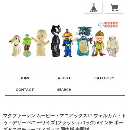
HOME
ABOUT
CATEGORY
CONTACT
SEARCH
🔍
マクファーレン ムービー・マニアックス IT ウェルカム・ト
ゥ・デリー ペニーワイズ (フラッシュバック) 6インチ ポー
ズドスタチュー フィギュア 国内版 未開封