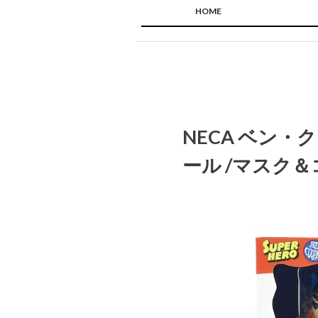
HOME
NECA ベン・
ール /マスク