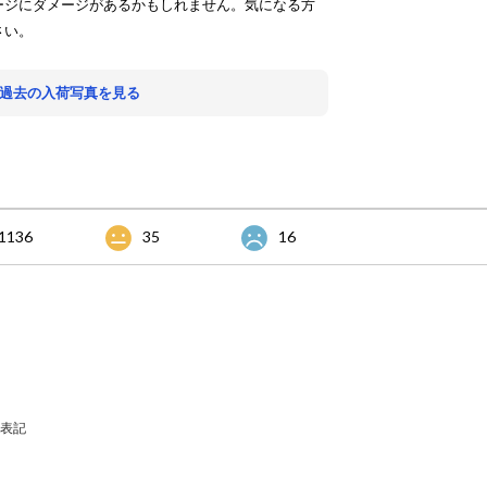
ージにダメージがあるかもしれません。気になる方
さい。
 過去の入荷写真を見る
1136
35
16
表記