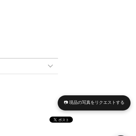
📷 現品の写真をリクエストする