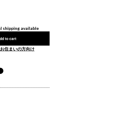
l shipping available
dd to cart
お住まいの方向け