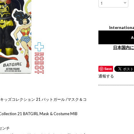
Internationa
A
日本国内に
Save
通報する
 キッズコレクション 21 バットガール /マスク＆コ
 Collection 21 BATGIRL Mask & Costume MIB
センチ