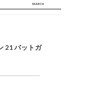
SEARCH
🔍
 21 バットガ