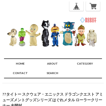
HOME
ABOUT
CATEGORY
CONTACT
SEARCH
🔍
??タイトー スクウェア・エニックス ドラゴンクエスト アミ
ューズメントグッズシリーズ はぐれメタル ローラークリー
ナー 未開封