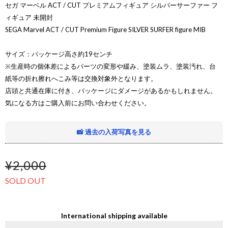
セガ マーベル ACT / CUT プレミアムフィギュア シルバーサーファー フ
ィギュア 未開封
SEGA Marvel ACT / CUT Premium Figure SILVER SURFER figure MIB
サイズ：パッケージ高さ約19センチ
※生産時の個体差によるパーツの変形や緩み、塗装ムラ、塗装汚れ、台
紙等の折れ擦れへこみ等は交換対象外となります。
店頭と共通在庫に付き、パッケージにダメージがあるかもしれません。
気になる方はご購入前にお問い合わせください。
📸 過去の入荷写真を見る
¥2,000
SOLD OUT
International shipping available