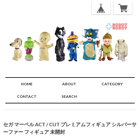
HOME
ABOUT
CATEGORY
CONTACT
SEARCH
🔍
セガ マーベル ACT / CUT プレミアムフィギュア シルバーサ
ーファー フィギュア 未開封