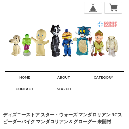
HOME
ABOUT
CATEGORY
CONTACT
SEARCH
🔍
ディズニーストア スター・ウォーズ マンダロリアン RCス
ピーダーバイク マンダロリアン & グローグー 未開封