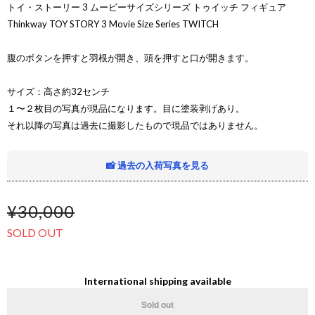
トイ・ストーリー 3 ムービーサイズシリーズ トゥイッチ フィギュア
Thinkway TOY STORY 3 Movie Size Series TWITCH
腹のボタンを押すと羽根が開き、頭を押すと口が開きます。
サイズ：高さ約32センチ
１〜２枚目の写真が現品になります。目に塗装剥げあり。
それ以降の写真は過去に撮影したもので現品ではありません。
📸 過去の入荷写真を見る
¥30,000
SOLD OUT
International shipping available
Sold out