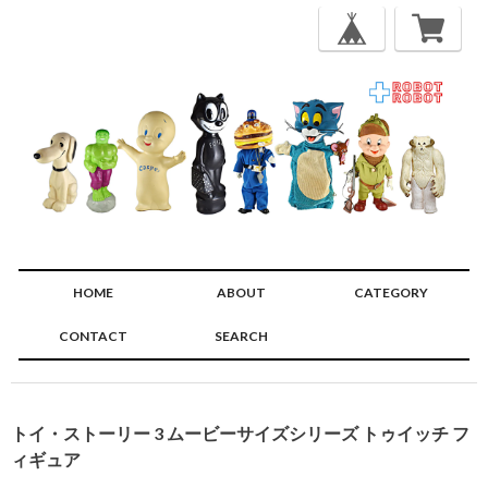
HOME
ABOUT
CATEGORY
CONTACT
SEARCH
🔍
トイ・ストーリー 3 ムービーサイズシリーズ トゥイッチ フ
ィギュア