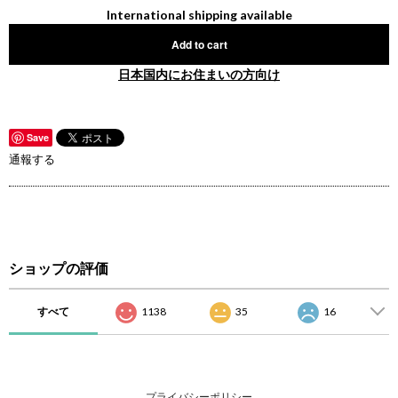
International shipping available
Add to cart
日本国内にお住まいの方向け
Save
通報する
ショップの評価
すべて
1138
35
16
プライバシーポリシー