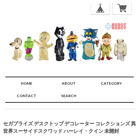
HOME
ABOUT
CATEGORY
CONTACT
SEARCH
🔍
セガプライズ デスクトップ デコレーター コレクションズ 異
世界スーサイドスクワッド ハーレイ・クイン 未開封