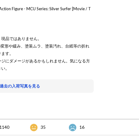
ction Figure - MCU Series: Silver Surfer [Movie / T
、現品ではありません。
の変形や緩み、塗装ムラ、塗装汚れ、台紙等の折れ
ります。
ージにダメージがあるかもしれません。気になる方
さい。
 過去の入荷写真を見る
1140
35
16