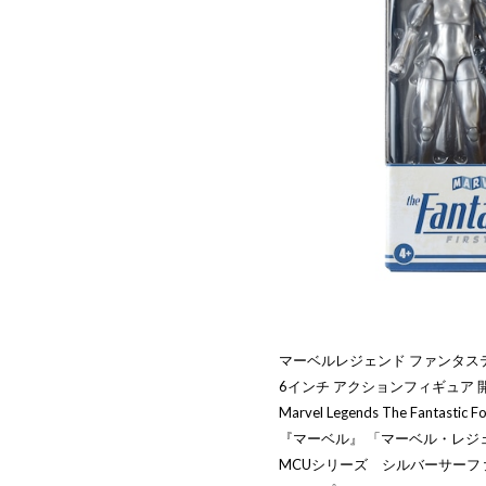
マーベルレジェンド ファンタス
6インチ アクションフィギュア 
Marvel Legends The Fantastic Fou
『マーベル』 「マーベル・レジ
MCUシリーズ シルバーサーフ