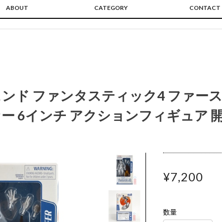
ABOUT
CATEGORY
CONTACT
ンド ファンタスティック4 ファース
ー 6インチ アクションフィギュア 
¥7,200
数量