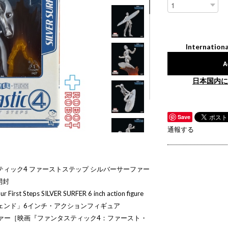
Internationa
A
日本国内に
Save
通報する
ティック4 ファーストステップ シルバーサーファー
開封
r First Steps SILVER SURFER 6 inch action figure
ェンド」6インチ・アクションフィギュア
ァー［映画『ファンタスティック4：ファースト・