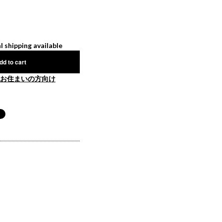
l shipping available
dd to cart
お住まいの方向け